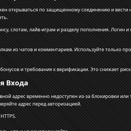
жен открываться по защищенному соединению и вести н
еть.
ансу, слотам, лайв-играм и разделу пополнения. Логин 
ылкам из чатов и комментариев. Используйте только п
бонусов и требования к верификации. Это снижает риск
я Входа
овной адрес временно недоступен из-за блокировки или 
веряйте адрес перед авторизацией.
HTTPS.