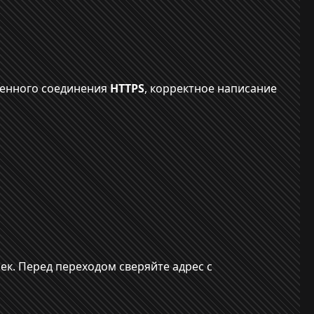
щенного соединения
HTTPS
, корректное написание
ек. Перед переходом сверяйте адрес с