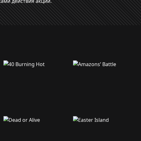
ами действия акции.