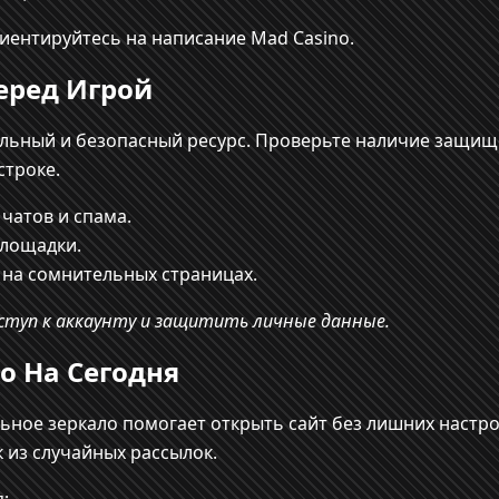
иентируйтесь на написание Mad Casino.
еред Игрой
туальный и безопасный ресурс. Проверьте наличие защи
строке.
чатов и спама.
площадки.
 на сомнительных страницах.
ступ к аккаунту и защитить личные данные.
о На Сегодня
ьное зеркало помогает открыть сайт без лишних настро
из случайных рассылок.
;