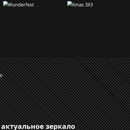
ло
з актуальное зеркало